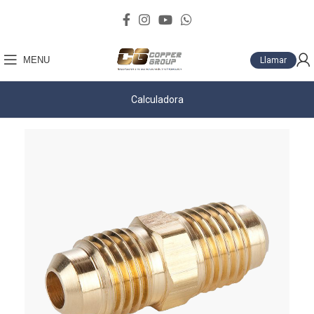
MENU
Llamar
Calculadora