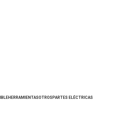
IBLE
HERRAMIENTAS
OTROS
PARTES ELÉCTRICAS