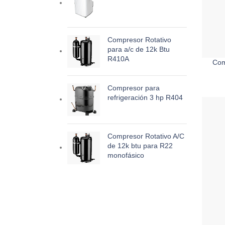
Compresor Rotativo
para a/c de 12k Btu
R410A
Com
Compresor para
refrigeración 3 hp R404
Compresor Rotativo A/C
de 12k btu para R22
monofásico