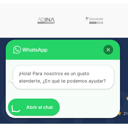
¡Hola! Para nosotros es un gusto
atenderte, ¿En qué te podemos ayudar?
Abrir el chat
21 