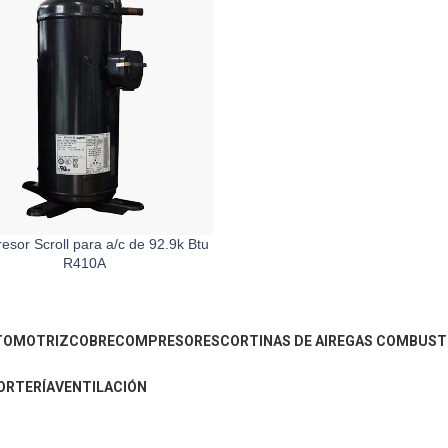
sor Scroll para a/c de 92.9k Btu
R410A
TOMOTRIZ
COBRE
COMPRESORES
CORTINAS DE AIRE
GAS COMBUST
ORTERÍA
VENTILACIÓN