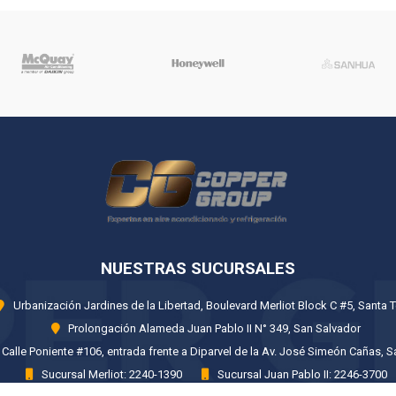
NUESTRAS SUCURSALES
Urbanización Jardines de la Libertad, Boulevard Merliot Block C #5, Santa T
Prolongación Alameda Juan Pablo II N° 349, San Salvador
Calle Poniente #106, entrada frente a Diparvel de la Av. José Simeón Cañas, 
Sucursal Merliot: 2240-1390
Sucursal Juan Pablo II: 2246-3700