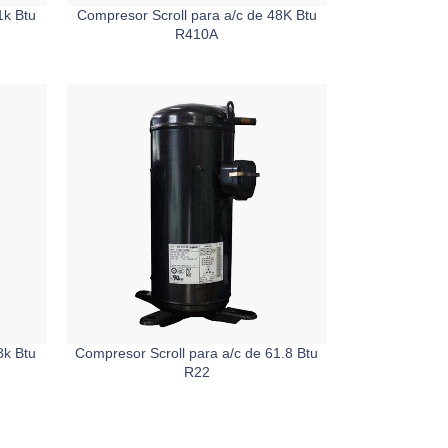
1k Btu
Compresor Scroll para a/c de 48K Btu
R410A
8k Btu
Compresor Scroll para a/c de 61.8 Btu
R22