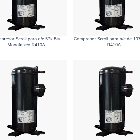
presor Scroll para a/c 57k Btu
Compresor Scroll para a/c de 107
Monofasico R410A
R410A