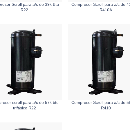
esor Scroll para a/c de 39k Btu
Compresor Scroll para a/c de 4
R22
R410A
esor scroll para a/c de 57k btu
Compresor Scroll para a/c de 5
trifásico R22
R410