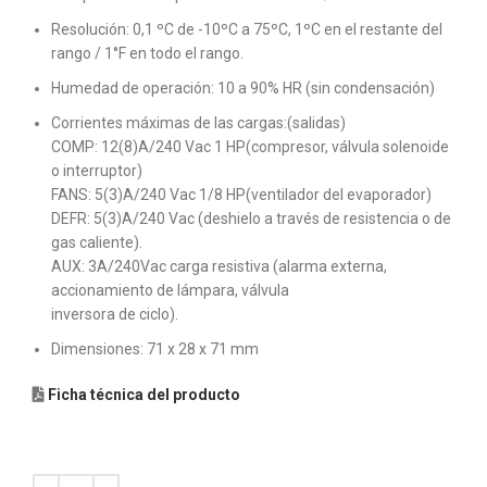
Resolución: 0,1 ºC de -10ºC a 75ºC, 1ºC en el restante del
rango / 1°F en todo el rango.
Humedad de operación: 10 a 90% HR (sin condensación)
Corrientes máximas de las cargas:(salidas)
COMP: 12(8)A/240 Vac 1 HP(compresor, válvula solenoide
o interruptor)
FANS: 5(3)A/240 Vac 1/8 HP(ventilador del evaporador)
DEFR: 5(3)A/240 Vac (deshielo a través de resistencia o de
gas caliente).
AUX: 3A/240Vac carga resistiva (alarma externa,
accionamiento de lámpara, válvula
inversora de ciclo).
Dimensiones: 71 x 28 x 71 mm
Ficha técnica del producto