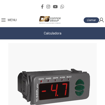
MENU
Llamar
Calculadora