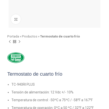
Click para agrandar
Portada
»
Productos
»
Termostato de cuarto frío
Termostato de cuarto frío
TC-940RI PLUS
Tensión de alimentación: 12 Vdc +/- 10%
Temperatura de control: -50ºC a 75ºC / -58°F a 167°F
Temperatura de operación: 0ºC a 50 ºC / 32°F a 122°F