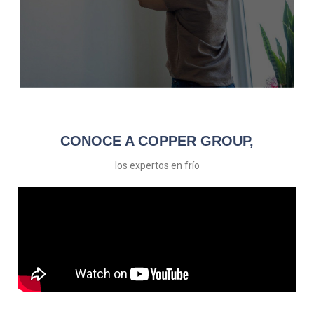
Sistemas de Aire Acondicionado
Copper Group
CONOCE A COPPER GROUP,
Asi funcionan
los expertos en frío
LEER MÁS