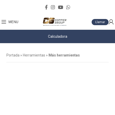
MENU
Llamar
Calculadora
Portada
»
Herramientas
»
Más herramientas