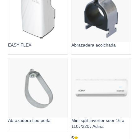
EASY FLEX
Abrazadera acolchada
Abrazadera tipo perla
Mini split inverter seer 16 a
110v/220v Adina
5