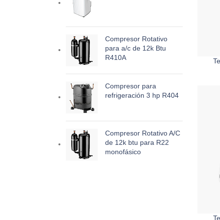
Compresor Rotativo
para a/c de 12k Btu
R410A
Te
Compresor para
refrigeración 3 hp R404
Compresor Rotativo A/C
de 12k btu para R22
monofásico
Te