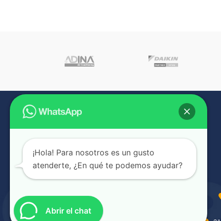
¡Hola! Para nosotros es un gusto
atenderte, ¿En qué te podemos ayudar?
Abrir el chat