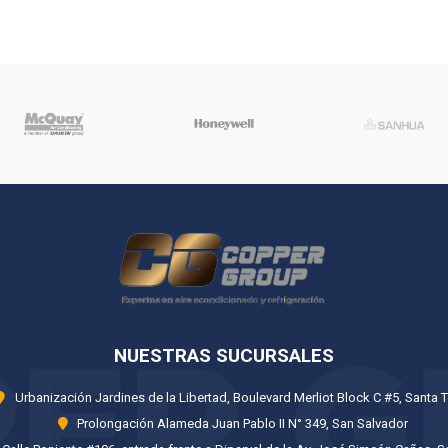
NUESTRAS SUCURSALES
Urbanización Jardines de la Libertad, Boulevard Merliot Block C #5, Santa T
Prolongación Alameda Juan Pablo II N° 349, San Salvador