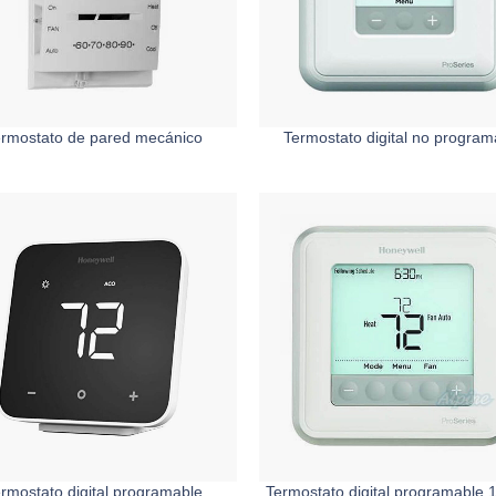
rmostato de pared mecánico
Termostato digital no program
rmostato digital programable
Termostato digital programable 