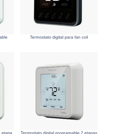
able
Termostato digital para fan coil
1 etapa
Termostato digital programable 2 etapas