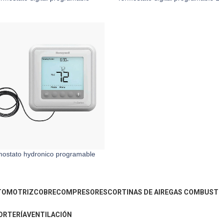
mostato hydronico programable
TOMOTRIZ
COBRE
COMPRESORES
CORTINAS DE AIRE
GAS COMBUST
ORTERÍA
VENTILACIÓN