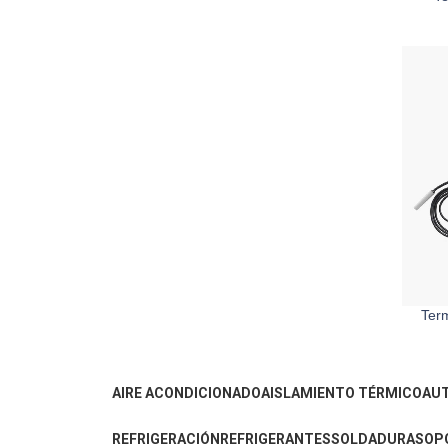
Ter
AIRE ACONDICIONADO
AISLAMIENTO TÉRMICO
AU
REFRIGERACIÓN
REFRIGERANTES
SOLDADURA
SOP