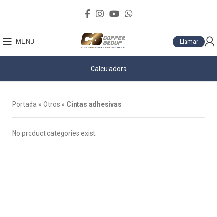
MENU
Llamar
Calculadora
Portada
»
Otros
»
Cintas adhesivas
No product categories exist.